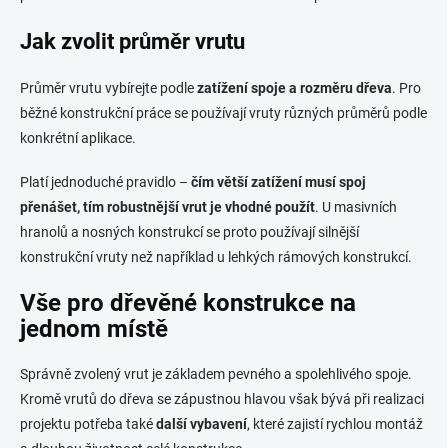
Jak zvolit průměr vrutu
Průměr vrutu vybírejte podle
zatížení spoje a rozměru dřeva
. Pro
běžné konstrukční práce se používají vruty různých průměrů podle
konkrétní aplikace.
Platí jednoduché pravidlo –
čím větší zatížení musí spoj
přenášet, tím robustnější vrut je vhodné použít
. U masivních
hranolů a nosných konstrukcí se proto používají silnější
konstrukční vruty než například u lehkých rámových konstrukcí.
Vše pro dřevěné konstrukce na
jednom místě
Správně zvolený vrut je základem pevného a spolehlivého spoje.
Kromě vrutů do dřeva se zápustnou hlavou však bývá při realizaci
projektu potřeba také
další vybavení
, které zajistí rychlou montáž