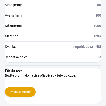
Šířka (mm)
:
80
Výška (mm)
:
100
Délka(mm)
:
5000
Materiál
:
smrk
Kvalita
:
nepohledová - NSi
Jednotka balení
:
ks
Diskuze
Buďte první, kdo napíše příspěvek k této položce.
Přidat komentář