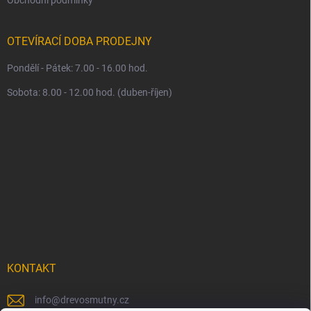
OTEVÍRACÍ DOBA PRODEJNY
Pondělí - Pátek: 7.00 - 16.00 hod.
Sobota: 8.00 - 12.00 hod. (duben-říjen)
KONTAKT
info
@
drevosmutny.cz