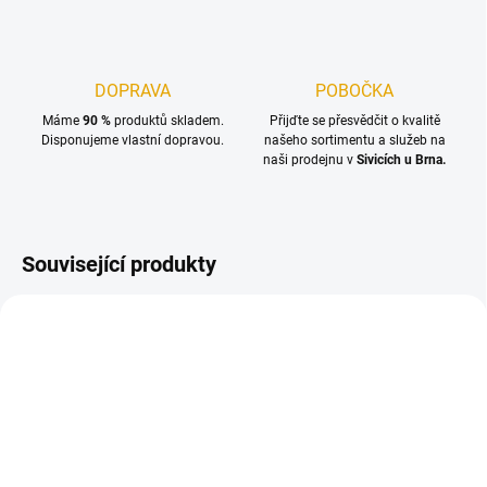
DOPRAVA
POBOČKA
Máme
90 %
produktů skladem.
Přijďte se přesvědčit o kvalitě
Disponujeme vlastní dopravou.
našeho sortimentu a služeb na
naši prodejnu v
Sivicích u Brna.
Související produkty
SKLADEM