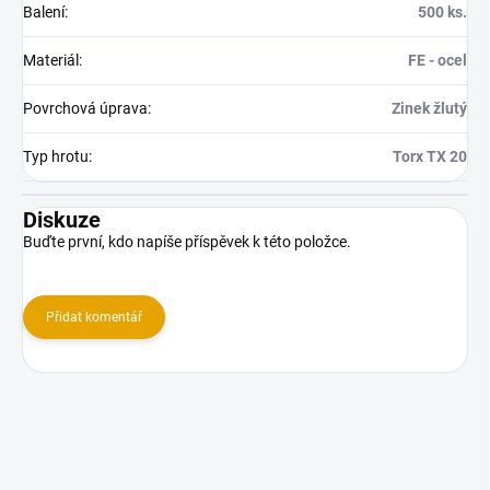
Balení
:
500 ks.
Materiál
:
FE - ocel
Povrchová úprava
:
Zinek žlutý
Typ hrotu
:
Torx TX 20
Diskuze
Buďte první, kdo napíše příspěvek k této položce.
Přidat komentář