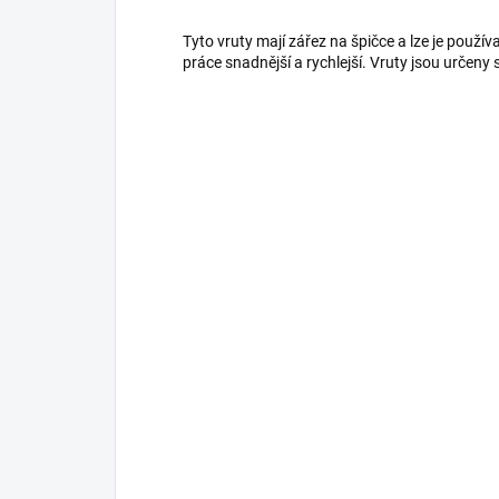
Tyto vruty mají zářez na špičce a lze je použív
práce snadnější a rychlejší. Vruty jsou určeny