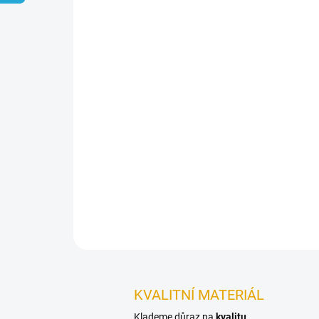
KVALITNÍ MATERIÁL
Klademe důraz na
kvalitu