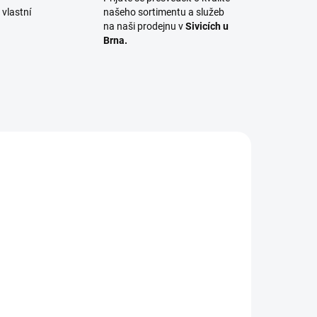
vlastní
našeho sortimentu a služeb
na naši prodejnu v
Sivicích u
Brna.