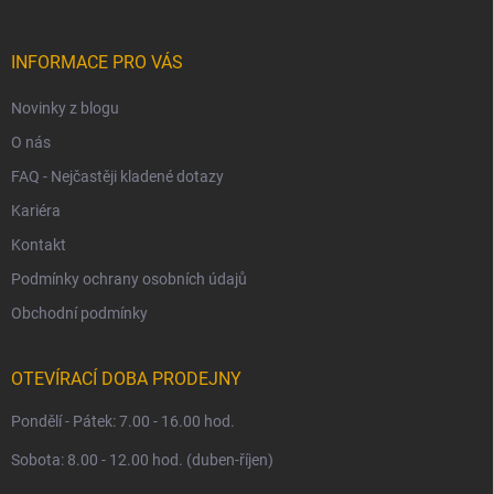
a
t
í
INFORMACE PRO VÁS
Novinky z blogu
O nás
FAQ - Nejčastěji kladené dotazy
Kariéra
Kontakt
Podmínky ochrany osobních údajů
Obchodní podmínky
OTEVÍRACÍ DOBA PRODEJNY
Pondělí - Pátek: 7.00 - 16.00 hod.
Sobota: 8.00 - 12.00 hod. (duben-říjen)