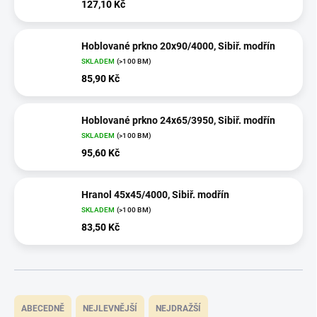
127,10 Kč
Hoblované prkno 20x90/4000, Sibiř. modřín
SKLADEM
(>100 BM)
85,90 Kč
Hoblované prkno 24x65/3950, Sibiř. modřín
SKLADEM
(>100 BM)
95,60 Kč
Hranol 45x45/4000, Sibiř. modřín
SKLADEM
(>100 BM)
83,50 Kč
Ř
a
ABECEDNĚ
NEJLEVNĚJŠÍ
NEJDRAŽŠÍ