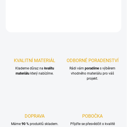
Hoblované KVH hranoly ze smrkového dřeva
DETAILNÍ INFORMACE
ZEPTAT SE
KVALITNÍ MATERIÁL
ODBORNÉ PORADENSTVÍ
Klademe důraz na
kvalitu
Rádi vám
poradíme
s výběrem
materiálu
který nabízíme.
vhodného materiálu pro váš
projekt.
DOPRAVA
POBOČKA
Máme
90 %
produktů skladem.
Přijďte se přesvědčit o kvalitě