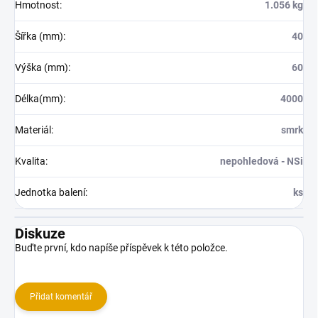
Hmotnost
:
1.056 kg
Šířka (mm)
:
40
Výška (mm)
:
60
Délka(mm)
:
4000
Materiál
:
smrk
Kvalita
:
nepohledová - NSi
Jednotka balení
:
ks
Diskuze
Buďte první, kdo napíše příspěvek k této položce.
Přidat komentář