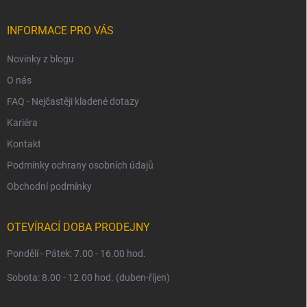
a
t
í
INFORMACE PRO VÁS
Novinky z blogu
O nás
FAQ - Nejčastěji kladené dotazy
Kariéra
Kontakt
Podmínky ochrany osobních údajů
Obchodní podmínky
OTEVÍRACÍ DOBA PRODEJNY
Pondělí - Pátek: 7.00 - 16.00 hod.
Sobota: 8.00 - 12.00 hod. (duben-říjen)