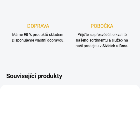
DOPRAVA
POBOČKA
Máme
90 %
produktů skladem.
Přijďte se přesvědčit o kvalitě
Disponujeme vlastní dopravou.
našeho sortimentu a služeb na
naši prodejnu v
Sivicích u Brna.
Související produkty
SKLADEM