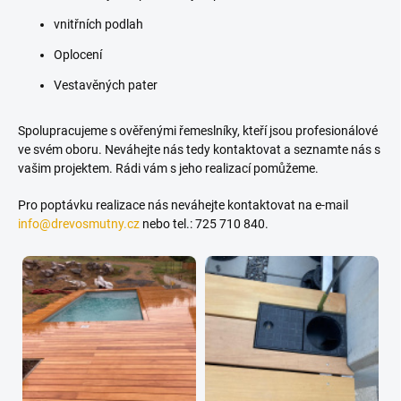
vnitřních podlah
Oplocení
Vestavěných pater
Spolupracujeme s ověřenými řemeslníky, kteří jsou profesionálové
ve svém oboru. Neváhejte nás tedy kontaktovat a seznamte nás s
vašim projektem. Rádi vám s jeho realizací pomůžeme.
Pro poptávku realizace nás neváhejte kontaktovat na e-mail
info@drevosmutny.cz
nebo tel.: 725 710 840.