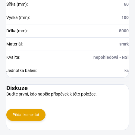
Šířka (mm)
:
60
Výška (mm)
:
100
Délka(mm)
:
5000
Materiál
:
smrk
Kvalita
:
nepohledová - NSi
Jednotka balení
:
ks
Diskuze
Buďte první, kdo napíše příspěvek k této položce.
Přidat komentář