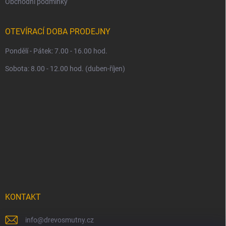
Obchodní podmínky
OTEVÍRACÍ DOBA PRODEJNY
Pondělí - Pátek: 7.00 - 16.00 hod.
Sobota: 8.00 - 12.00 hod. (duben-říjen)
KONTAKT
info
@
drevosmutny.cz