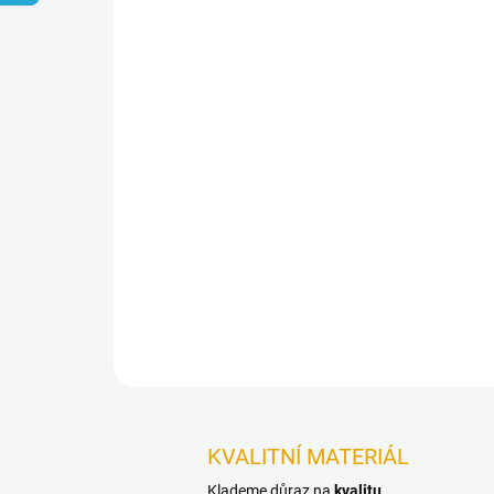
KVALITNÍ MATERIÁL
Klademe důraz na
kvalitu