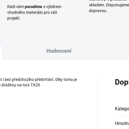
skladem. Disponujeme 
Rádi vám
poradíme
s výběrem
dopravou.
vhodného materiálu pro váš
projekt.
Hodnocení
at i bez předchozího předvrtání. Díky tomu je
Dop
 s drážkou na torx TX20
Katego
Hmotn