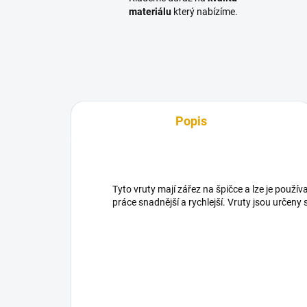
materiálu
který nabízíme.
Popis
Tyto vruty mají zářez na špičce a lze je použív
práce snadnější a rychlejší. Vruty jsou určeny