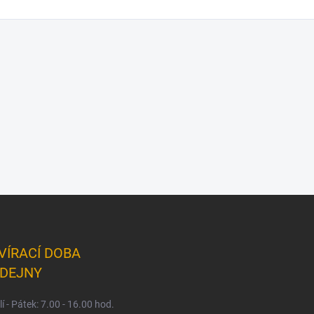
VÍRACÍ DOBA
DEJNY
í - Pátek: 7.00 - 16.00 hod.