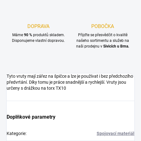
DOPRAVA
POBOČKA
Máme
90 %
produktů skladem.
Přijďte se přesvědčit o kvalitě
Disponujeme vlastní dopravou.
našeho sortimentu a služeb na
naši prodejnu v
Sivicích u Brna.
Tyto vruty mají zářez na špičce a lze je používat i bez předchozího
předvrtání. Díky tomu je práce snadnější a rychlejší. Vruty jsou
určeny s drážkou na torx TX10
Doplňkové parametry
Kategorie
:
Spojovací materiál