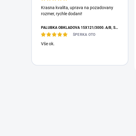
Krasna kvalita, uprava na pozadovany
rozmer, rychle dodani!
PALUBKA OBKLADOVÁ 15X121/3000. A/B, SEVER. SMRK
ŠPERKA OTO
Vše ok.