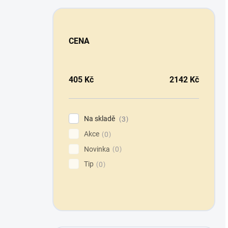
CENA
405
Kč
2142
Kč
Na skladě
3
Akce
0
Novinka
0
Tip
0