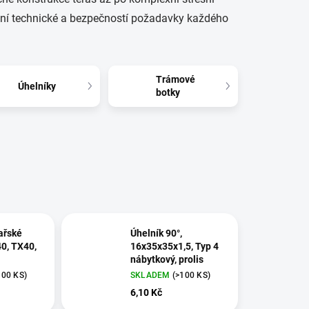
splní technické a bezpečností požadavky každého
Trámové
Úhelníky
botky
ařské
Úhelník 90°,
40, TX40,
16x35x35x1,5, Typ 4
nábytkový, prolis
100 KS)
SKLADEM
(>100 KS)
6,10 Kč