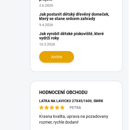
2.6.2026
Jak postavit dětský dřevěný domeček,
který se stane srdcem zahrady
9.4.2026
Jak vyrobit dětské pískoviště, které
vydrží roky
10.3.2026
Archiv
HODNOCENÍ OBCHODU
LAŤKA NA LAVIČKU 27X45/1600, SMRK
PETRA
Krasna kvalita, uprava na pozadovany
rozmer, rychle dodani!