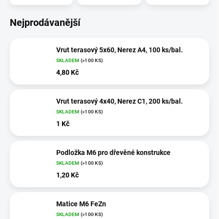
Nejprodávanější
Vrut terasový 5x60, Nerez A4, 100 ks/bal.
SKLADEM
(>100 KS)
4,80 Kč
Vrut terasový 4x40, Nerez C1, 200 ks/bal.
SKLADEM
(>100 KS)
1 Kč
Podložka M6 pro dřevěné konstrukce
SKLADEM
(>100 KS)
1,20 Kč
Matice M6 FeZn
SKLADEM
(>100 KS)