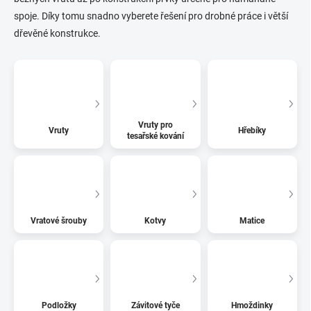
spoje. Díky tomu snadno vyberete řešení pro drobné práce i větší
dřevěné konstrukce.
Vruty pro
Vruty
Hřebíky
tesařské kování
Vratové šrouby
Kotvy
Matice
Podložky
Závitové tyče
Hmoždinky