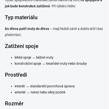
jak bude konstrukce zatížená
. Při výběru řešte:
Typ materiálu
Do dřeva patří vruty do dřeva
– mají hlubší závit a dobře drží i bez
předvrtání .
Zatížení spoje
lehké spoje → běžné vruty
konstrukční spoje → tesařské vruty nebo šrouby
Prostředí
interiér → standardní povrchová úprava
exteriér → nerez nebo silný pozink
Rozměr