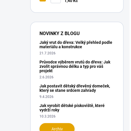
1,40 Kč
NOVINKY Z BLOGU
Jaký vrut do dřeva: Velký přehled podle
materiálu a konstrukce
21.7.2026
Průvodce výběrem vrutů do dřeva: Jak
zvolit správnou délku a typ pro váš
projekt
2.6.2026
Jak postavit dětský dřevěný domeček,
který se stane srdcem zahrady
9.4.2026
Jak vyrobit dětské pískoviště, které
vydrží roky
10.3.2026
Archiv