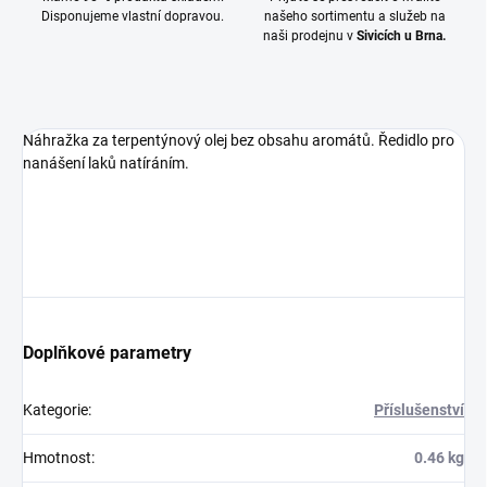
Disponujeme vlastní dopravou.
našeho sortimentu a služeb na
naši prodejnu v
Sivicích u Brna.
Náhražka za terpentýnový olej bez obsahu aromátů. Ředidlo pro
nanášení laků natíráním.
Doplňkové parametry
Kategorie
:
Příslušenství
Hmotnost
:
0.46 kg