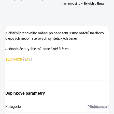
naši prodejnu v
Sivicích u Brna.
K čištění pracovního nářadí po nanesení Osmo nátěrů na dřevo,
olejových nebo nátěrových syntetických barev.
Jednoduše a rychle mít zase čistý štětec!
TECHNICKÝ LIST
Doplňkové parametry
Kategorie
:
Příslušenství