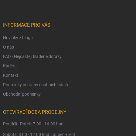
p
a
t
í
INFORMACE PRO VÁS
Novinky z blogu
O nás
FAQ - Nejčastěji kladené dotazy
Kariéra
Kontakt
Podmínky ochrany osobních údajů
Obchodní podmínky
OTEVÍRACÍ DOBA PRODEJNY
Pondělí - Pátek: 7.00 - 16.00 hod.
Sobota: 8.00 - 12.00 hod. (duben-říjen)