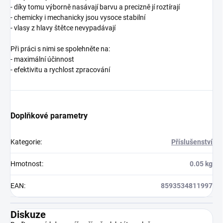
- díky tomu výborně nasávají barvu a precizně jí roztírají
- chemicky i mechanicky jsou vysoce stabilní
- vlasy z hlavy štětce nevypadávají
Při práci s nimi se spolehněte na:
- maximální účinnost
- efektivitu a rychlost zpracování
Doplňkové parametry
Kategorie
:
Příslušenství
Hmotnost
:
0.05 kg
EAN
:
8593534811997
Diskuze