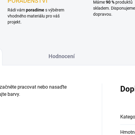
PORADENSTVÍ
Máme
90 %
produktů
skladem. Disponujeme 
Rádi vám
poradíme
s výběrem
dopravou.
vhodného materiálu pro váš
projekt.
Hodnocení
začněte pracovat nebo nasaďte
Dop
jte barvy.
Katego
Hmotn