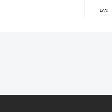
EAN
: