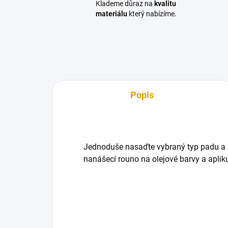
Klademe důraz na
kvalitu
materiálu
který nabízíme.
Popis
Jednoduše nasaďte vybraný typ padu a 
nanášecí rouno na olejové barvy a apliku