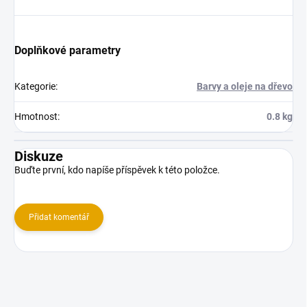
Doplňkové parametry
Kategorie
:
Barvy a oleje na dřevo
Hmotnost
:
0.8 kg
Diskuze
Buďte první, kdo napíše příspěvek k této položce.
Přidat komentář