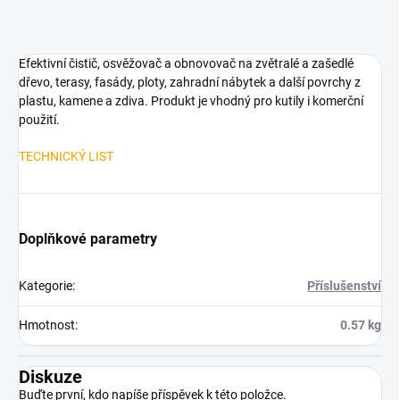
Efektivní čistič, osvěžovač a obnovovač na zvětralé a zašedlé
dřevo, terasy, fasády, ploty, zahradní nábytek a další povrchy z
plastu, kamene a zdiva. Produkt je vhodný pro kutily i komerční
použití.
TECHNICKÝ LIST
Doplňkové parametry
Kategorie
:
Příslušenství
Hmotnost
:
0.57 kg
Diskuze
Buďte první, kdo napíše příspěvek k této položce.