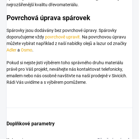
nejrozšířenější kvalitu dřevomateriálu.
Povrchová úprava spárovek
Spárovky jsou dodávány bez povrchové úpravy. Spárovky
doporučujeme vždy
povrchově upravit.
Na povrchovou úpravu
můžete vybírat například z naší nabídky olejů a lazur od značky
Adler
a
Osmo
.
Pokud si nejste jisti výběrem toho správného druhu materiálu
právě pro Váš projekt, neváhejte nás kontaktovat telefonicky,
emailem nebo nás osobně navštivte na naší prodejně v Sivicích.
Rádi Vás uvidíme a s výběrem pomůžeme.
Doplňkové parametry