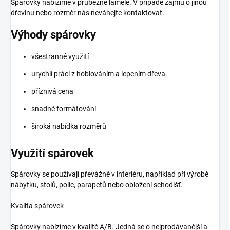
Spárovky nabízíme v průběžné lamele. V případě zájmu o jinou
dřevinu nebo rozměr nás neváhejte kontaktovat.
Výhody spárovky
všestranné využití
urychlí práci z hoblováním a lepením dřeva.
příznivá cena
snadné formátování
široká nabídka rozměrů
Využití spárovek
Spárovky se používají převážně v interiéru, například při výrobě
nábytku, stolů, polic, parapetů nebo obložení schodišť.
Kvalita spárovek
Spárovky nabízíme v kvalitě A/B.
Jedná se o nejprodávanější a