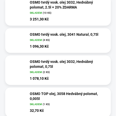
OSMO tvrdý vosk. olej 3032, Hedvábný
polomat, 2.5l + 20% ZDARMA
SKLADEM
(10 KS)
3 251,30 Kč
OSMO tvrdý vosk. olej, 3041 Natural, 0,75l
SKLADEM
(4 KS)
1 096,30 Kč
OSMO tvrdý vosk. olej 3032, Hedvábný
polomat, 0,75l
SKLADEM
(2 KS)
1 078,10 Kč
OSMO TOP olej, 3058 Hedvábný polomat,
0,005l
SKLADEM
(1 KS)
32,70 Kč