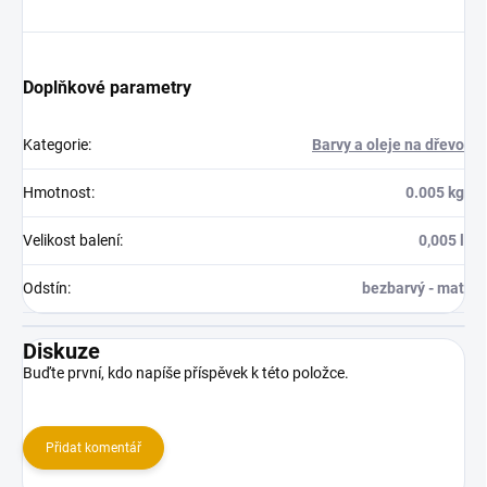
Doplňkové parametry
Kategorie
:
Barvy a oleje na dřevo
Hmotnost
:
0.005 kg
Velikost balení
:
0,005 l
Odstín
:
bezbarvý - mat
Diskuze
Buďte první, kdo napíše příspěvek k této položce.
Přidat komentář