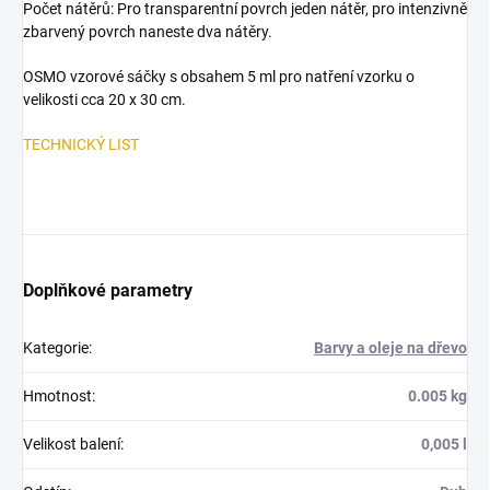
Počet nátěrů: Pro transparentní povrch jeden nátěr, pro intenzivně
zbarvený povrch naneste dva nátěry.
OSMO vzorové sáčky s obsahem 5 ml pro natření vzorku o
velikosti cca 20 x 30 cm.
TECHNICKÝ LIST
Doplňkové parametry
Kategorie
:
Barvy a oleje na dřevo
Hmotnost
:
0.005 kg
Velikost balení
:
0,005 l