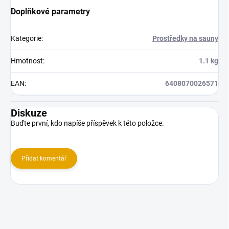
Doplňkové parametry
Kategorie
:
Prostředky na sauny
Hmotnost
:
1.1 kg
EAN
:
6408070026571
Diskuze
Buďte první, kdo napíše příspěvek k této položce.
Přidat komentář