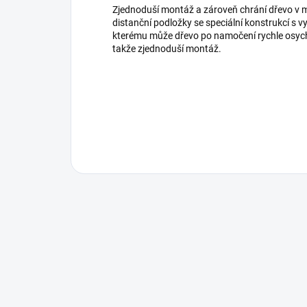
Zjednoduší montáž a zároveň chrání dřevo v mí
distanční podložky se speciální konstrukcí s vy
kterému může dřevo po namočení rychle osych
takže zjednoduší montáž.