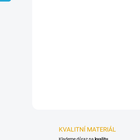
KVALITNÍ MATERIÁL
Klademe důraz na
kvalitu