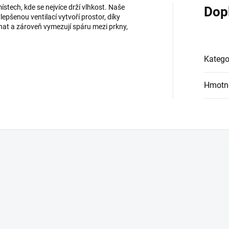
stech, kde se nejvíce drží vlhkost. Naše
Dop
lepšenou ventilací vytvoří prostor, díky
at a zároveň vymezují spáru mezi prkny,
Katego
Hmotn