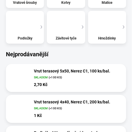
Vratové šrouby
Kotvy
Matice
Podložky
Závitové tyče
Hmoždinky
Nejprodávanější
Vrut terasový 5x50, Nerez C1, 100 ks/bal.
SKLADEM
(>100 KS)
2,70 Kč
Vrut terasový 4x40, Nerez C1, 200 ks/bal.
SKLADEM
(>100 KS)
1 Kč