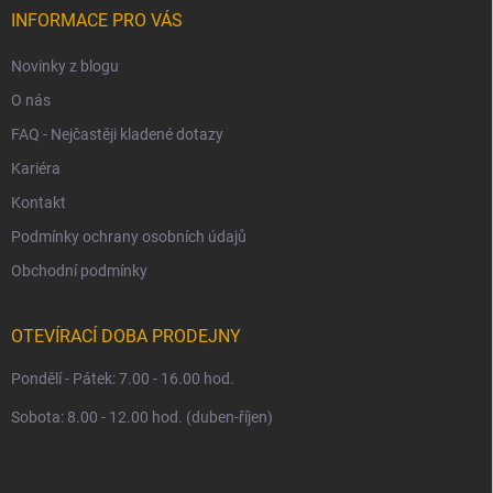
í
INFORMACE PRO VÁS
Novinky z blogu
O nás
FAQ - Nejčastěji kladené dotazy
Kariéra
Kontakt
Podmínky ochrany osobních údajů
Obchodní podmínky
OTEVÍRACÍ DOBA PRODEJNY
Pondělí - Pátek: 7.00 - 16.00 hod.
Sobota: 8.00 - 12.00 hod. (duben-říjen)