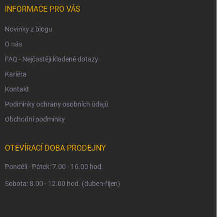
í
INFORMACE PRO VÁS
Novinky z blogu
O nás
FAQ - Nejčastěji kladené dotazy
Kariéra
Kontakt
Podmínky ochrany osobních údajů
Obchodní podmínky
OTEVÍRACÍ DOBA PRODEJNY
Pondělí - Pátek: 7.00 - 16.00 hod.
Sobota: 8.00 - 12.00 hod. (duben-říjen)