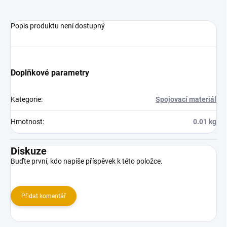
Popis produktu není dostupný
Doplňkové parametry
Kategorie
:
Spojovací materiál
Hmotnost
:
0.01 kg
Diskuze
Buďte první, kdo napíše příspěvek k této položce.
Přidat komentář