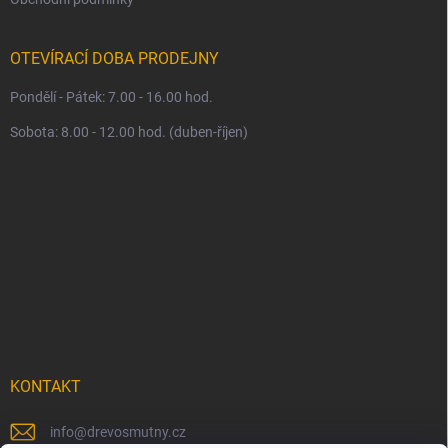
OTEVÍRACÍ DOBA PRODEJNY
Pondělí - Pátek: 7.00 - 16.00 hod.
Sobota: 8.00 - 12.00 hod. (duben-říjen)
KONTAKT
info
@
drevosmutny.cz