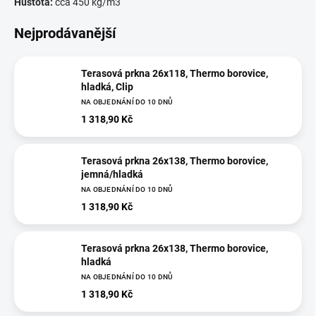
Hustota:
cca 450 kg/m3
Nejprodávanější
Terasová prkna 26x118, Thermo borovice,
hladká, Clip
NA OBJEDNÁNÍ DO 10 DNŮ
1 318,90 Kč
Terasová prkna 26x138, Thermo borovice,
jemná/hladká
NA OBJEDNÁNÍ DO 10 DNŮ
1 318,90 Kč
Terasová prkna 26x138, Thermo borovice,
hladká
NA OBJEDNÁNÍ DO 10 DNŮ
1 318,90 Kč