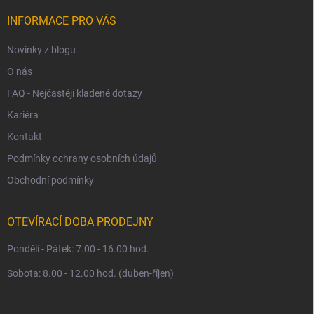
t
í
INFORMACE PRO VÁS
Novinky z blogu
O nás
FAQ - Nejčastěji kladené dotazy
Kariéra
Kontakt
Podmínky ochrany osobních údajů
Obchodní podmínky
OTEVÍRACÍ DOBA PRODEJNY
Pondělí - Pátek: 7.00 - 16.00 hod.
Sobota: 8.00 - 12.00 hod. (duben-říjen)