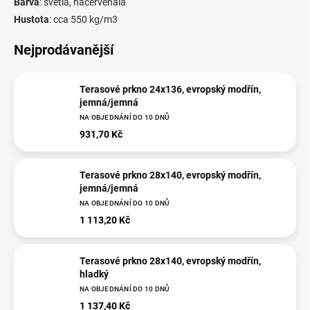
Barva
: světlá, načervenalá
Hustota
: cca 550 kg/m3
Nejprodávanější
Terasové prkno 24x136, evropský modřín,
jemná/jemná
NA OBJEDNÁNÍ DO 10 DNŮ
931,70 Kč
Terasové prkno 28x140, evropský modřín,
jemná/jemná
NA OBJEDNÁNÍ DO 10 DNŮ
1 113,20 Kč
Terasové prkno 28x140, evropský modřín,
hladký
NA OBJEDNÁNÍ DO 10 DNŮ
1 137,40 Kč