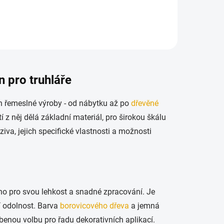
n pro truhláře
h řemeslné výroby - od nábytku až po
dřevěné
tí z něj dělá základní materiál, pro širokou škálu
iva, jejich specifické vlastnosti a možnosti
no pro svou lehkost a snadné zpracování. Je
ní odolnost. Barva
borovicového dřeva
a jemná
íbenou volbu pro řadu dekorativních aplikací.