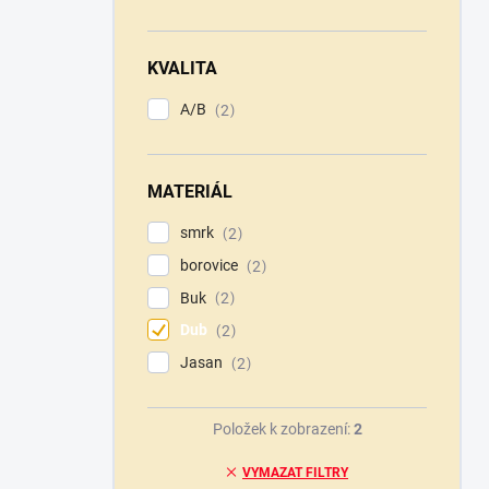
KVALITA
A/B
2
MATERIÁL
smrk
2
borovice
2
Buk
2
Dub
2
Jasan
2
Položek k zobrazení:
2
VYMAZAT FILTRY