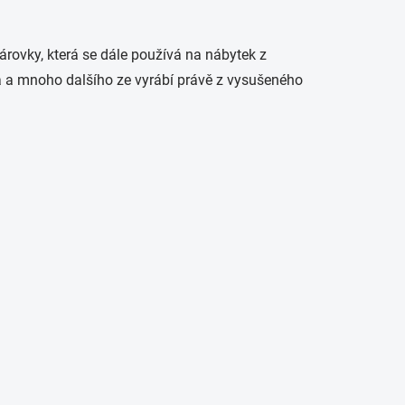
árovky, která se dále používá na nábytek z
okna a mnoho dalšího ze vyrábí právě z vysušeného