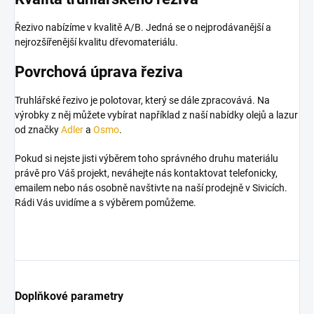
Řezivo nabízíme v kvalitě A/B.
Jedná se o nejprodávanější a
nejrozšířenější kvalitu dřevomateriálu.
Povrchová úprava řeziva
Truhlářské řezivo je polotovar, který se dále zpracovává. Na
výrobky z něj
můžete vybírat například z naší nabídky olejů a lazur
od značky
Adler
a
Osmo
.
Pokud si nejste jisti výběrem toho správného druhu materiálu
právě pro Váš projekt, neváhejte nás kontaktovat telefonicky,
emailem nebo nás osobně navštivte na naší prodejně v Sivicích.
Rádi Vás uvidíme a s výběrem pomůžeme.
Doplňkové parametry