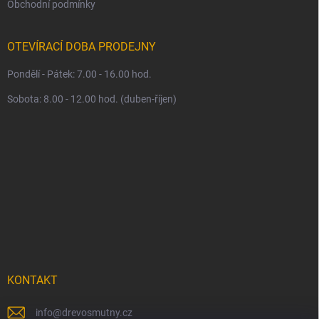
Obchodní podmínky
OTEVÍRACÍ DOBA PRODEJNY
Pondělí - Pátek: 7.00 - 16.00 hod.
Sobota: 8.00 - 12.00 hod. (duben-říjen)
KONTAKT
info
@
drevosmutny.cz