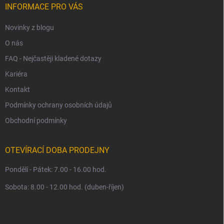
í
INFORMACE PRO VÁS
Novinky z blogu
O nás
FAQ - Nejčastěji kladené dotazy
Kariéra
Kontakt
Podmínky ochrany osobních údajů
Obchodní podmínky
OTEVÍRACÍ DOBA PRODEJNY
Pondělí - Pátek: 7.00 - 16.00 hod.
Sobota: 8.00 - 12.00 hod. (duben-říjen)