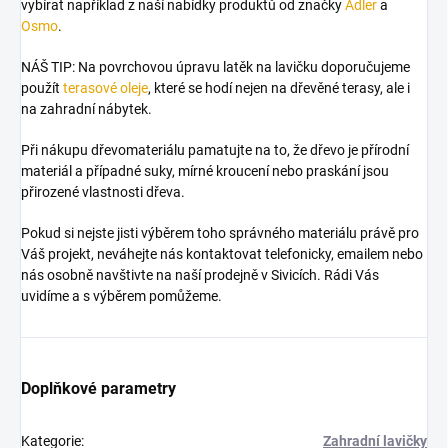
vybírat například z naší nabídky produktů od značky
Adler
a
Osmo
.
NÁŠ TIP: Na povrchovou úpravu latěk na lavičku doporučujeme
použít
terasové oleje
, které se hodí nejen na dřevěné terasy, ale i
na zahradní nábytek.
Při nákupu dřevomateriálu pamatujte na to, že dřevo je přírodní
materiál a případné suky, mírné kroucení nebo praskání jsou
přirozené vlastnosti dřeva.
Pokud si nejste jisti výběrem toho správného materiálu právě pro
Váš projekt, neváhejte nás kontaktovat telefonicky, emailem nebo
nás osobně navštivte na naší prodejně v Sivicích. Rádi Vás
uvidíme a s výběrem pomůžeme.
Doplňkové parametry
Kategorie
:
Zahradní lavičky