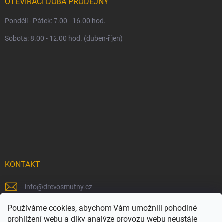
OTEVÍRACÍ DOBA PRODEJNY
Pondělí - Pátek: 7.00 - 16.00 hod.
Sobota: 8.00 - 12.00 hod. (duben-říjen)
KONTAKT
info
@
drevosmutny.cz
+420 725 710 840
Používáme cookies, abychom Vám umožnili pohodlné
prohlížení webu a díky analýze provozu webu neustále