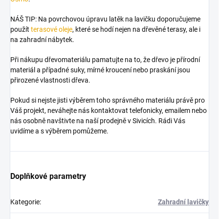
NÁŠ TIP: Na povrchovou úpravu latěk na lavičku doporučujeme
použít
terasové oleje
, které se hodí nejen na dřevěné terasy, ale i
na zahradní nábytek.
Při nákupu dřevomateriálu pamatujte na to, že dřevo je přírodní
materiál a případné suky, mírné kroucení nebo praskání jsou
přirozené vlastnosti dřeva.
Pokud si nejste jisti výběrem toho správného materiálu právě pro
Váš projekt, neváhejte nás kontaktovat telefonicky, emailem nebo
nás osobně navštivte na naší prodejně v Sivicích. Rádi Vás
uvidíme a s výběrem pomůžeme.
Doplňkové parametry
Kategorie
:
Zahradní lavičky