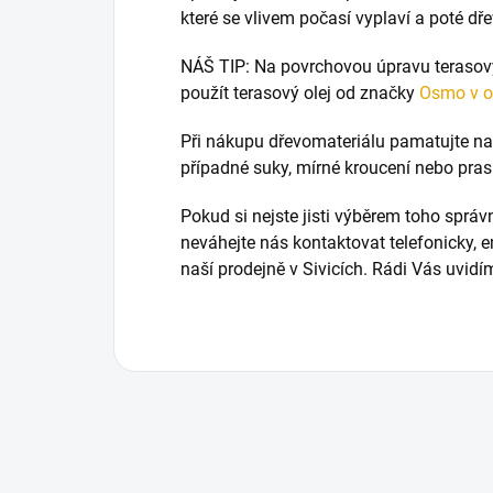
které se vlivem počasí vyplaví a poté dře
NÁŠ TIP: Na povrchovou úpravu terasov
použít terasový olej od značky
Osmo v o
Při nákupu dřevomateriálu pamatujte na t
případné suky, mírné kroucení nebo pras
Pokud si nejste jisti výběrem toho správ
neváhejte nás kontaktovat telefonicky,
naší prodejně v Sivicích. Rádi Vás uvi