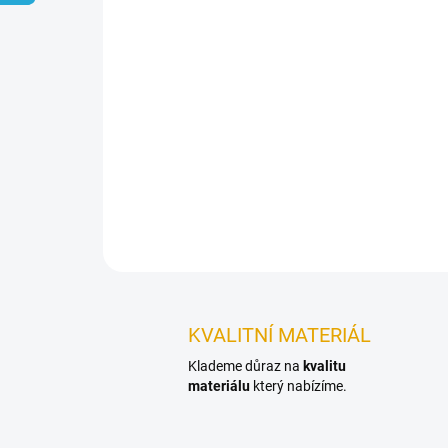
KVALITNÍ MATERIÁL
Klademe důraz na
kvalitu
materiálu
který nabízíme.