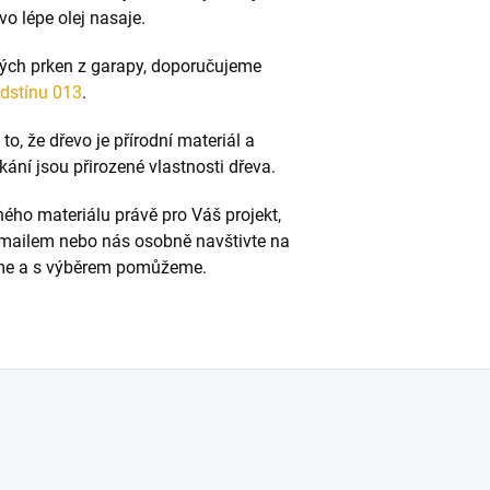
vo lépe olej nasaje.
ých prken z garapy, doporučujeme
dstínu 013
.
o, že dřevo je přírodní materiál a
kání jsou přirozené vlastnosti dřeva.
ného materiálu právě pro Váš projekt,
 emailem nebo nás osobně navštivte na
díme a s výběrem pomůžeme.