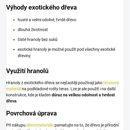
Výhody exotického dřeva
husté a velmi odolné, tvrdé dřevo
dlouhá životnost
čisté hranoly bez suků
exotické hranoly je možné použít pod všechny exotické
dřeviny
Využití hranolů
Hranoly z exotického dřeva se nejčastěji používají jako
terasový
materiál
na podkladové rošty teras. Lze je ale použít i na další
konstrukce, kde je kladen
důraz na velkou odolnost a tvrdost
dřeva
.
Povrchová úprava
Při nákupu
dřevomateriálu
pamatujte na to, že dřevo je přírodní