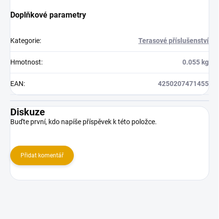
Doplňkové parametry
Kategorie
:
Terasové příslušenství
Hmotnost
:
0.055 kg
EAN
:
4250207471455
Diskuze
Buďte první, kdo napíše příspěvek k této položce.
Přidat komentář