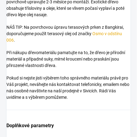
povrchově upravujte 2-3 měsíce po montáži. Exotické dřevo
obsahuje třísloviny a oleje, které se vlivem počasí vyplaví a poté
dřevo lépe olej nasaje.
NÁŠ TIP: Na povrchovou úpravu terasových prken z Bangkirai,
doporučujeme použít terasový olej od značky
Osmo v odstínu
006
.
Při nákupu dřevomateriálu pamatujte na to, že dřevo je přírodní
materiál a případné suky, mírné kroucení nebo praskání jsou
přirozené vlastnosti dřeva.
Pokud si nejste jisti výběrem toho správného materiálu právě pro
Váš projekt, neváhejte nás kontaktovat telefonicky, emailem nebo
nás osobně navštivte na naší prodejně v Sivicích. Rádi Vás
uvidíme a s výběrem pomůžeme.
Doplňkové parametry