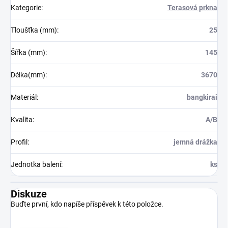
Kategorie
:
Terasová prkna
Tloušťka (mm)
:
25
Šířka (mm)
:
145
Délka(mm)
:
3670
Materiál
:
bangkirai
Kvalita
:
A/B
Profil
:
jemná drážka
Jednotka balení
:
ks
Diskuze
Buďte první, kdo napíše příspěvek k této položce.