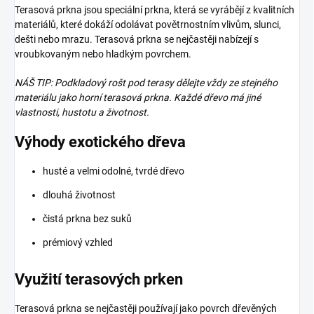
Terasová prkna jsou speciální prkna, která se vyrábějí z kvalitních
materiálů, které dokáží odolávat povětrnostním vlivům, slunci,
dešti nebo mrazu. Terasová prkna se nejčastěji nabízejí s
vroubkovaným nebo hladkým povrchem.
NÁŠ TIP: Podkladový rošt pod terasy dělejte vždy ze stejného
materiálu jako horní terasová prkna. Každé dřevo má jiné
vlastnosti, hustotu a životnost.
Výhody exotického dřeva
husté a velmi odolné, tvrdé dřevo
dlouhá životnost
čistá prkna bez suků
prémiový vzhled
Využití terasových prken
Terasová prkna se nejčastěji používají jako povrch dřevěných