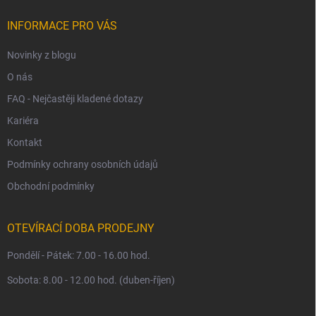
t
í
INFORMACE PRO VÁS
Novinky z blogu
O nás
FAQ - Nejčastěji kladené dotazy
Kariéra
Kontakt
Podmínky ochrany osobních údajů
Obchodní podmínky
OTEVÍRACÍ DOBA PRODEJNY
Pondělí - Pátek: 7.00 - 16.00 hod.
Sobota: 8.00 - 12.00 hod. (duben-říjen)