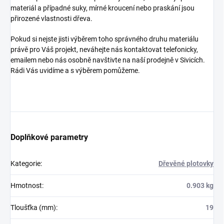
materiál a případné suky, mírné kroucení nebo praskání jsou
přirozené vlastnosti dřeva.
Pokud si nejste jisti výběrem toho správného druhu materiálu
právě pro Váš projekt, neváhejte nás kontaktovat telefonicky,
emailem nebo nás osobně navštivte na naší prodejně v Sivicích.
Rádi Vás uvidíme a s výběrem pomůžeme.
Doplňkové parametry
Kategorie
:
Dřevěné plotovky
Hmotnost
:
0.903 kg
Tloušťka (mm)
:
19