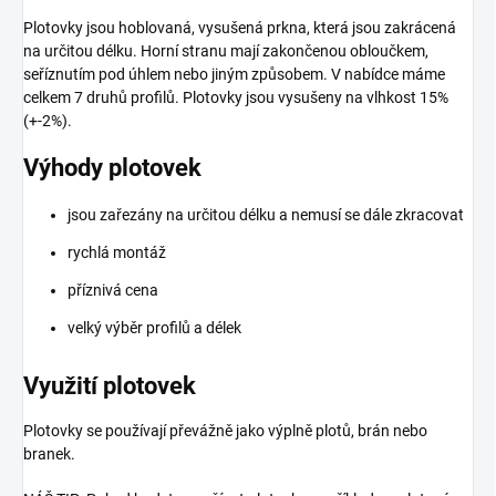
Plotovky jsou hoblovaná, vysušená prkna, která jsou zakrácená
na určitou délku. Horní stranu mají zakončenou obloučkem,
seříznutím pod úhlem nebo jiným způsobem. V nabídce máme
celkem 7 druhů profilů.
Plotovky jsou vysušeny na vlhkost 15%
(+-2%).
Výhody plotovek
jsou zařezány na určitou délku a nemusí se dále zkracovat
rychlá montáž
příznivá cena
velký výběr profilů a délek
Využití plotovek
Plotovky se používají převážně jako výplně plotů, brán nebo
branek.