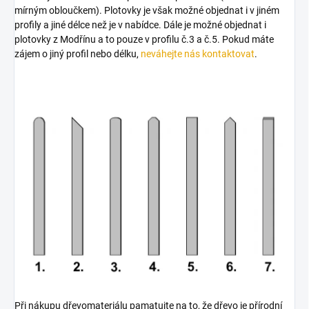
mírným obloučkem). Plotovky je však možné objednat i v jiném
profily a jiné délce než je v nabídce. Dále je možné objednat i
plotovky z Modřínu a to pouze v profilu č.3 a č.5. Pokud máte
zájem o jiný profil nebo délku,
neváhejte nás kontaktovat
.
Při nákupu dřevomateriálu pamatujte na to, že dřevo je přírodní