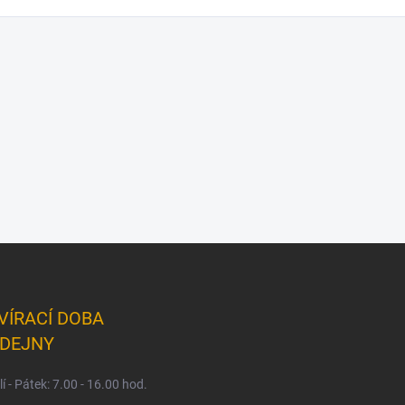
VÍRACÍ DOBA
DEJNY
í - Pátek: 7.00 - 16.00 hod.