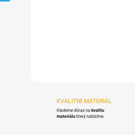
KVALITNÍ MATERIÁL
Klademe důraz na
kvalitu
materiálu
který nabízíme.