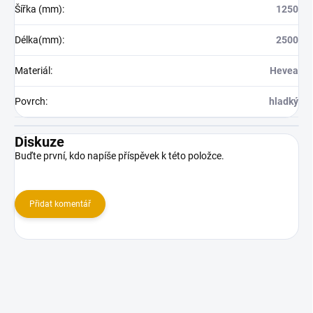
Šířka (mm)
:
1250
Délka(mm)
:
2500
Materiál
:
Hevea
Povrch
:
hladký
Diskuze
Buďte první, kdo napíše příspěvek k této položce.
Přidat komentář