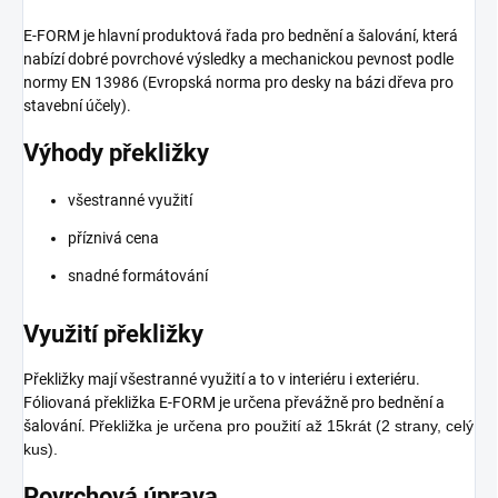
E-FORM je hlavní produktová řada pro bednění a šalování, která
nabízí dobré povrchové výsledky a mechanickou pevnost podle
normy EN 13986 (Evropská norma pro desky na bázi dřeva pro
stavební účely).
Výhody překližky
všestranné využití
příznivá cena
snadné formátování
Využití překližky
Překližky mají všestranné využití a to v interiéru i exteriéru.
Fóliovaná překližka E-FORM je určena převážně pro bednění a
šalování.
Překližka je určena pro použití až 15krát (2 strany, celý
kus).
Povrchová úprava