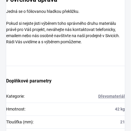
Jedná se o fóliovanou hladkou překližku.
Pokud si nejste jisti výběrem toho správného druhu materiálu
právě pro Váš projekt, neváhejte nás kontaktovat telefonicky,
emailem nebo nás osobně navštivte na naší prodejně v Sivicích.
Rádi Vás uvidíme a s výběrem pomůžeme.
Doplňkové parametry
Kategorie
:
Dřevomateriál
Hmotnost
:
42 kg
Tloušťka (mm)
:
21