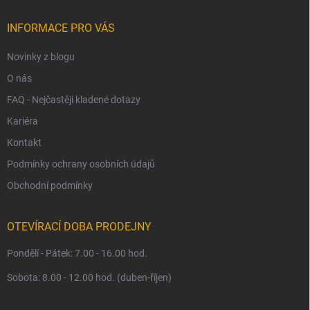
t
í
INFORMACE PRO VÁS
Novinky z blogu
O nás
FAQ - Nejčastěji kladené dotazy
Kariéra
Kontakt
Podmínky ochrany osobních údajů
Obchodní podmínky
OTEVÍRACÍ DOBA PRODEJNY
Pondělí - Pátek: 7.00 - 16.00 hod.
Sobota: 8.00 - 12.00 hod. (duben-říjen)