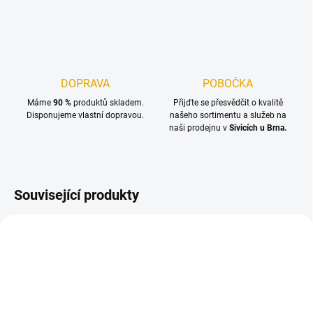
DOPRAVA
POBOČKA
Máme
90 %
produktů skladem.
Přijďte se přesvědčit o kvalitě
Disponujeme vlastní dopravou.
našeho sortimentu a služeb na
naši prodejnu v
Sivicích u Brna.
Související produkty