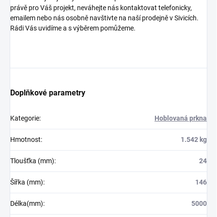
právě pro Váš projekt, neváhejte nás kontaktovat telefonicky,
emailem nebo nás osobně navštivte na naší prodejně v Sivicích.
Rádi Vás uvidíme a s výběrem pomůžeme.
Doplňkové parametry
Kategorie
:
Hoblovaná prkna
Hmotnost
:
1.542 kg
Tloušťka (mm)
:
24
Šířka (mm)
:
146
Délka(mm)
:
5000