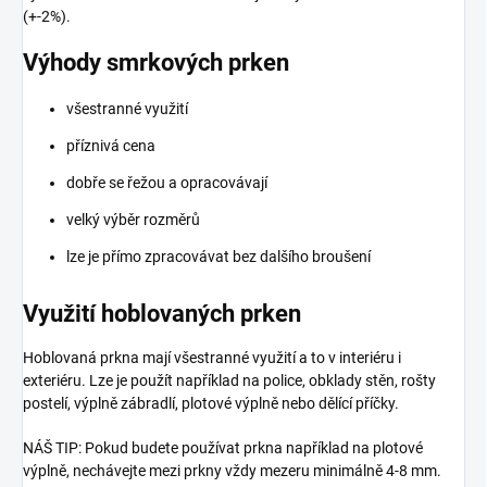
(+-2%).
Výhody smrkových prken
všestranné využití
příznivá cena
dobře se řežou a opracovávají
velký výběr rozměrů
lze je přímo zpracovávat bez dalšího broušení
Využití hoblovaných prken
Hoblovaná prkna mají všestranné využití a to v interiéru i
exteriéru. Lze je použít například na police, obklady stěn, rošty
postelí, výplně zábradlí, plotové výplně nebo dělící příčky.
NÁŠ TIP: Pokud budete používat prkna například na plotové
výplně, nechávejte mezi prkny vždy mezeru minimálně 4-8 mm.