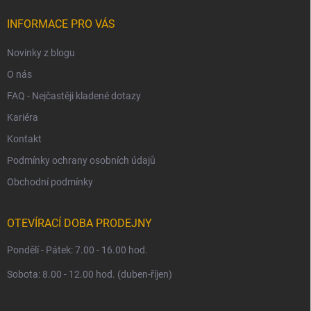
t
í
INFORMACE PRO VÁS
Novinky z blogu
O nás
FAQ - Nejčastěji kladené dotazy
Kariéra
Kontakt
Podmínky ochrany osobních údajů
Obchodní podmínky
OTEVÍRACÍ DOBA PRODEJNY
Pondělí - Pátek: 7.00 - 16.00 hod.
Sobota: 8.00 - 12.00 hod. (duben-říjen)